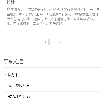
拉计
30吨测力计,上海30T无线测力计价格_300磅数显测拉计 一．产
品用途: 30吨测力计,上海30T无线测力计价格_300磅数显测拉计
适宜在 电力行业、通信行业、交通运输行业、玻璃墙幕装饰行
业、索道运行业、建筑行业、游乐场所...
1
2
»
导航栏目
拉力计
HZ-R型拉力计
HZ-W1型拉力计