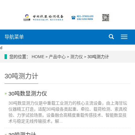
导航菜单
导
航
d
菜
单
您的位置：
HOME
产品中心
测力仪
30吨测力计
>
>
>
30吨测力计
30吨数显测力仪
30吨数显测力仪是中重载工业测力的核心主流设备，由上海甘坛
仪器精工打造，适配30吨级各类起重、牵拉、载荷检测、索具校
验、力学试验场景。设备融合高精度重载传感技术、智能数显技
术与稳定无线传输技术，解...
30吨测力计