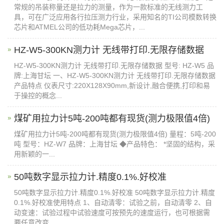
常规的吊装称量还是拉力的测量，作为一款标准的无线测力工
具，可在广泛应用各行拉压测力行业，采用知名的TI公司模数转换
芯片和ATMEL公司的低功耗Mega芯片，...
​HZ-W5-300KN测力计 无线带打印.无限存储数据​
HZ-W5-300KN测力计 无线带打印.无限存储数据 型号: HZ-W5 品
牌:上海甘坛 一、HZ-W5-300KN测力计 无线带打印.无限存储数据
产品特点 仪表尺寸:220X128X90mm,新设计,融合便携,打印和易
于操控的概念...
煤矿用拉力计5吨-200吨都有现货(测力极限值4倍)
煤矿用拉力计5吨-200吨都有现货(测力极限值4倍) 量程：5吨-200
吨 型号：HZ-W7 品牌：上海甘坛 ◆产品特色： *坚固的结构，采
用新颖的一...
50吨数字显示拉力计.精度0.1%.​好校准
50吨数字显示拉力计.精度0.1%.好校准 50吨数字显示拉力计.精度
0.1%.好校准使用特点 1、自动清零：试验之前，自动清零 2、自
动变速：试验过程中试验速度可按预先的速度运行，也可根据需
要任意改变...