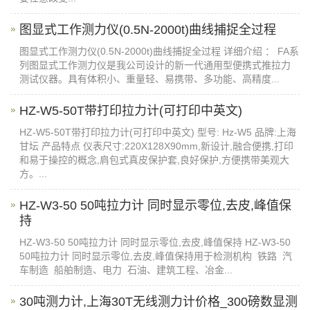
图显式工作测力仪(0.5N-2000t)曲线捕捉全过程​
图显式工作测力仪(0.5N-2000t)曲线捕捉全过程 详细介绍 ： FA系
列图显式工作测力仪是我公司设计的新一代通用型便携式推拉力
测试仪器。具有体积小、重量轻、易携带、多功能、高精度...
HZ-W5-50T带打印拉力计(可打印中英文​)
HZ-W5-50T带打印拉力计(可打印中英文) 型号: Hz-W5 品牌:上海
甘坛 产品特点 仪表尺寸:220X128X90mm,新设计,融合便携,打印
和易于操控的概念,肩包式真皮保护套,良好保护,方便携带美观大
方。...
HZ-W3-50 50吨拉力计 同时显示零位,去皮,峰值保
持
HZ-W3-50 50吨拉力计 同时显示零位,去皮,峰值保持 HZ-W3-50
50吨拉力计 同时显示零位,去皮,峰值保持用于检测机构 铁路 汽
车制造 船舶制造、电力 石油、建筑工程、冶金...
30吨测力计,上海30T无线测力计价格_300磅数显测