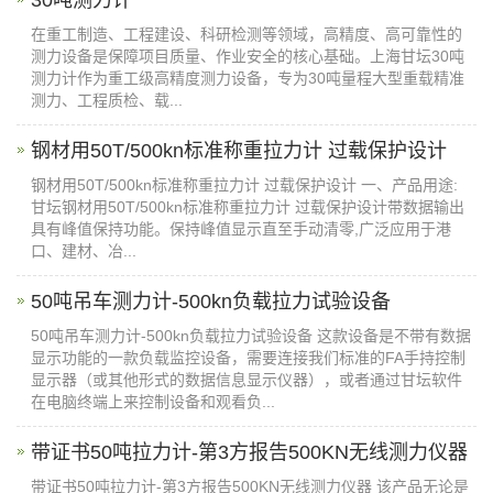
在重工制造、工程建设、科研检测等领域，高精度、高可靠性的
测力设备是保障项目质量、作业安全的核心基础。上海甘坛30吨
测力计作为重工级高精度测力设备，专为30吨量程大型重载精准
测力、工程质检、载...
钢材用​50T/500kn标准称重拉力计 过载保护设计​
钢材用50T/500kn标准称重拉力计 过载保护设计 一、产品用途:
甘坛钢材用50T/500kn标准称重拉力计 过载保护设计带数据输出
具有峰值保持功能。保持峰值显示直至手动清零,广泛应用于港
口、建材、冶...
50吨吊车测力计-500kn负载拉力试验设备​
50吨吊车测力计-500kn负载拉力试验设备 这款设备是不带有数据
显示功能的一款负载监控设备，需要连接我们标准的FA手持控制
显示器（或其他形式的数据信息显示仪器），或者通过甘坛软件
在电脑终端上来控制设备和观看负...
带证书50吨拉力计-第3方报告500KN无线测力仪器
带证书50吨拉力计-第3方报告500KN无线测力仪器 该产品无论是