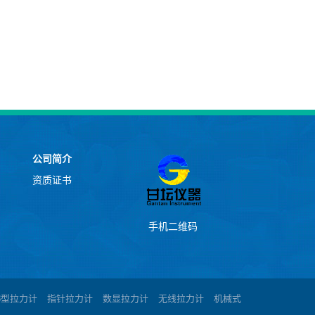
公司简介
资质证书
手机二维码
W8型拉力计
指针拉力计
数显拉力计
无线拉力计
机械式