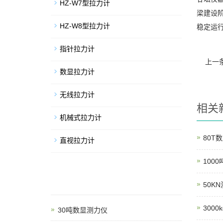
HZ-W7型拉力计
梁建设
HZ-W8型拉力计
稳定运
指针拉力计
上一
数显拉力计
无线拉力计
相关
机械式拉力计
80T
直视拉力计
100
50K
300
30吨数显测力仪