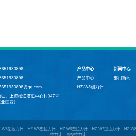
651930898
产品中心
新闻中心
651930898
产品中心
部门新闻
651930898@qq.com
HZ-W8测力计
址：上海松江塔汇中心村347号
工业区西）
Z-W3型拉力计
HZ-W5型拉力计
HZ-W6型拉力计
HZ-W7型拉力计
HZ-
拉力计
直视拉力计