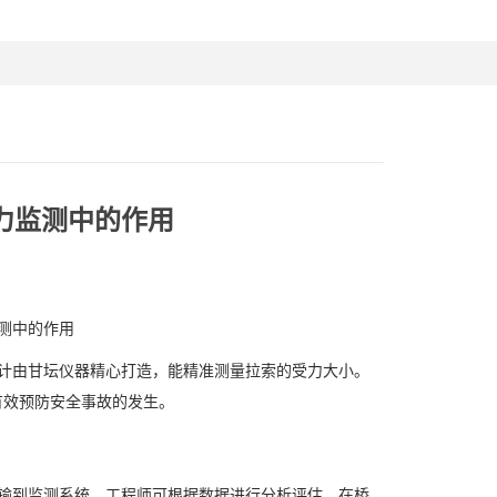
力监测中的作用
计由甘坛仪器精心打造，能精准测量拉索的受力大小。
有效预防安全事故的发生。
输到监测系统，工程师可根据数据进行分析评估。在桥