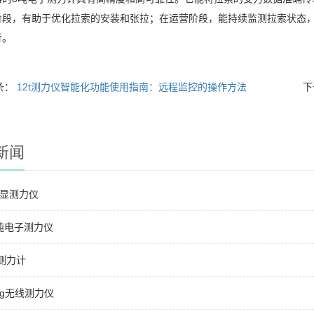
阶段，有助于优化拉索的安装和张拉；在运营阶段，能持续监测拉索状态
行。
条：
12t测力仪智能化功能使用指南：远程监控的操作方法​
下
新闻
数显测力仪
0吨电子测力仪
N测力计
0kg无线测力仪