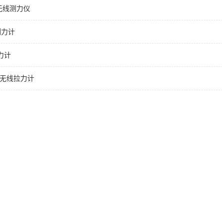
g无线测力仪
测力计
拉力计
kg无线拉力计