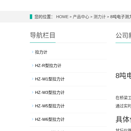
您的位置：
HOME
产品中心
测力计
8吨电子测
>
>
>
导航栏目
公司
拉力计
HZ-R型拉力计
8吨
HZ-W1型拉力计
HZ-W3型拉力计
在桥梁
HZ-W5型拉力计
通过实
具体
HZ-W6型拉力计
甘坛仪