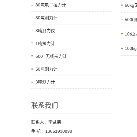
80吨电子拉力计
60k
30吨测力计
500t
8吨测力仪
10t
1吨拉力计
100
500T无线拉力计
50吨测力计
3吨测力计
联系我们
联系人：李益朋
手 机：13651930898