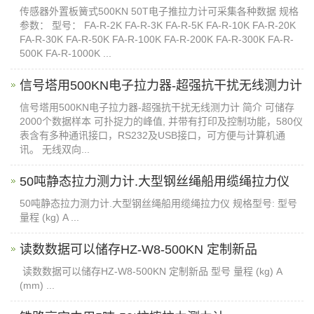
传感器外置板簧式500KN 50T电子推拉力计可采集各种数据 规格
参数： 型号： FA-R-2K FA-R-3K FA-R-5K FA-R-10K FA-R-20K
FA-R-30K FA-R-50K FA-R-100K FA-R-200K FA-R-300K FA-R-
500K FA-R-1000K ...
信号塔用500KN电子拉力器-超强​抗干扰无线测力计
信号塔用500KN电子拉力器-超强抗干扰无线测力计 简介 可储存
2000个数据样本 可扑捉力的峰值, 并带有打印及控制功能，580仪
表含有多种通讯接口，RS232及USB接口，可方便与计算机通
讯。 无线双向...
50吨静态拉力测力计.大型钢丝绳船用缆绳拉力仪
50吨静态拉力测力计.大型钢丝绳船用缆绳拉力仪 规格型号: 型号
量程 (kg) A ...
读数数据可以储存HZ-W8-500KN 定制新品
读数数据可以储存HZ-W8-500KN 定制新品 型号 量程 (kg) A
(mm) ...