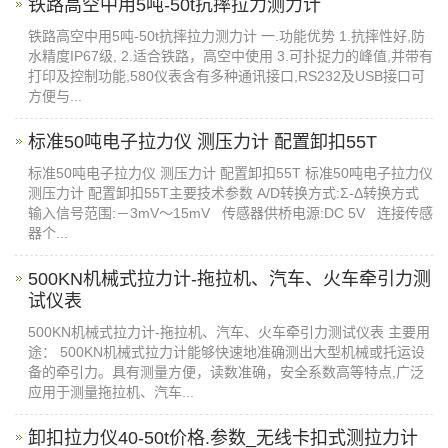
铁路高空中用5吨-50t抗摔拉力测力计
铁路高空中用5吨-50t抗摔拉力测力计 一.功能优势 1.抗摔性好,防
水精度IP67级, 2.适合铁路，高空中使用 3.可扑捉力的峰值,并带有
打印及控制功能,580仪表含有多种通讯接口,RS232及USB接口可
方便与...
标准50吨电子拉力仪 测压力计 配置卸扣55T
标准50吨电子拉力仪 测压力计 配置卸扣55T 标准50吨电子拉力仪
测压力计 配置卸扣55T主要技术参数 A/D转换方式:Σ-Δ转换方式
输入信号范围:－3mV～15mV 传感器供桥电源:DC 5V 连接传感
器个...
500KN机械式拉力计-拖拉机、汽车、火车牵引力测
试仪表
500KN机械式拉力计-拖拉机、汽车、火车牵引力测试仪表 主要用
途： 500KN机械式拉力计能够快速地准确测出大型机械或托运设
备的牵引力。具有测量方便，读数准确，安全系数高等特点,广泛
应用于测量拖拉机、汽车...
卸扣拉力仪40-50t价格.参数_无线卡扣式测拉力计