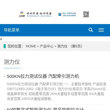
导航菜单
导
航
d
菜
单
您的位置：
HOME
产品中心
测力仪 （第5页）
>
>
测力仪
500KN拉力测试仪器 汽配牵引测力机
500KN拉力测试仪器 汽配牵引测力机 一、主要技术指标 产品标准
GB/T11883-2002《电子测力计》测力计/仪表显示 字高25mm5位
液晶屏带背光 初始置零范围 20%大量程手动置零范围 4%大量程
去皮范围 100%大量程读数稳...
50吨数字式智能测力仪-带吊钩的拉力计